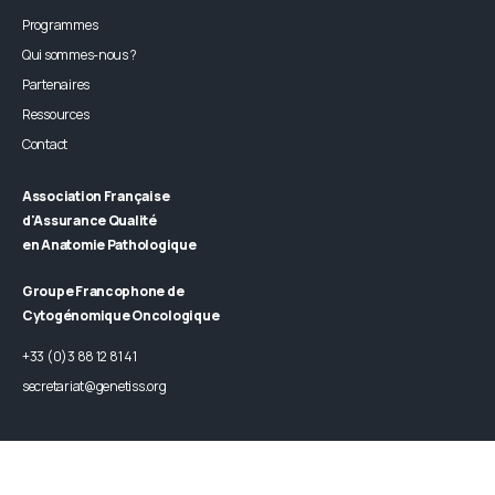
Programmes
Qui sommes-nous ?
Partenaires
Ressources
Contact
Association Française
d'Assurance Qualité
en Anatomie Pathologique
Groupe Francophone de
Cytogénomique Oncologique
+33 (0)3 88 12 81 41
secretariat@genetiss.org