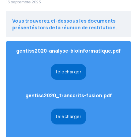
15 septembre 2023
Vous trouverez ci-dessous les documents
présentés lors de la réunion de restitution.
gentiss2020-analyse-bioinformatique.pdf
télécharger
gentiss2020_transcrits-fusion.pdf
télécharger